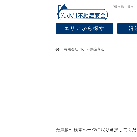
「根岸線」根岸
エリアから探す
沿
有限会社 小川不動産商会
売買物件検索ページ
に戻り選択してくだ