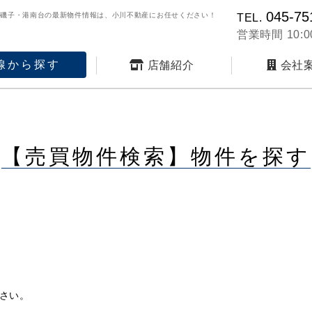
045-75
・磯子・港南台の最新物件情報は、小川不動産にお任せください！
TEL.
営業時間 10:00
線から探す
店舗紹介
会社
【売買物件検索】物件を探す
さい。