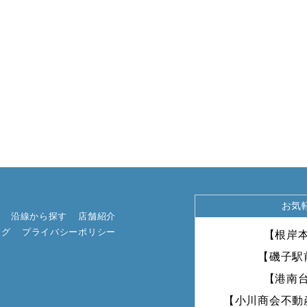
お気
沿線から探す
店舗紹介
ログ
プライバシーポリシー
【根岸
【磯子駅
【港南
【小川商会不動