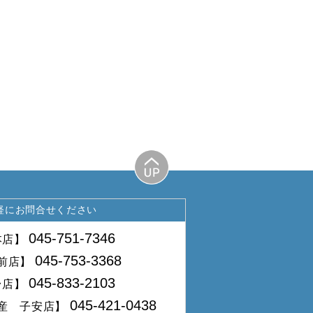
軽にお問合せください
045-751-7346
本店】
045-753-3368
前店】
045-833-2103
台店】
045-421-0438
産 子安店】