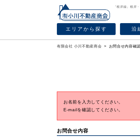
「根岸線」根岸
エリアから探す
沿
有限会社 小川不動産商会
>
お問合せ内容確
お名前を入力してください。
E-mailを確認してください。
お問合せ内容