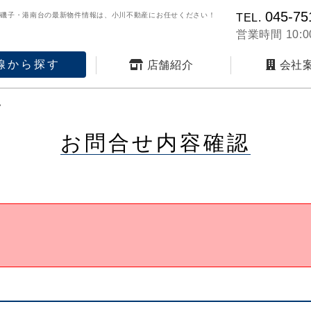
045-75
・磯子・港南台の最新物件情報は、小川不動産にお任せください！
TEL.
営業時間 10:00
線から探す
店舗紹介
会社
認
お問合せ内容確認